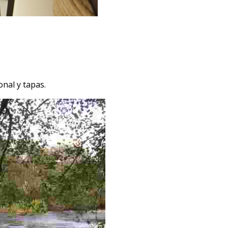
onal y tapas.