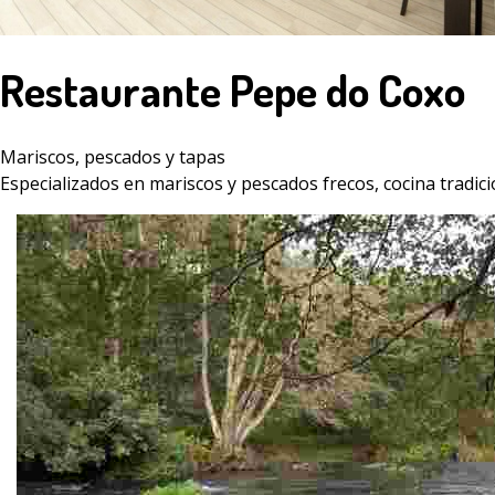
Restaurante Pepe do Coxo
Mariscos, pescados y tapas
Especializados en mariscos y pescados frecos, cocina tradici