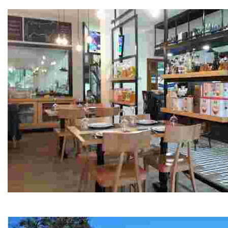
Mariscos, pescados y tapas
Restaurante Areal
Carnes a la brasa