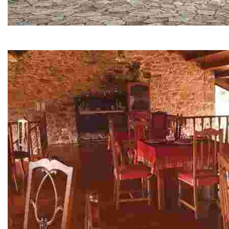
Noia
Villa medieval