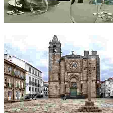
Restaurante Ríos
Pescados y mariscos de la ría