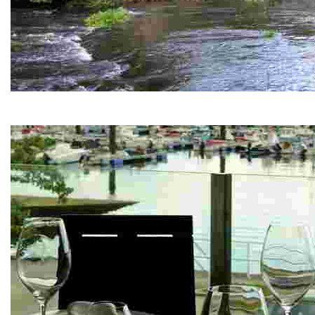
Ruta del Río Donas
Un paseo familiar cerca de nuestras cabañitas