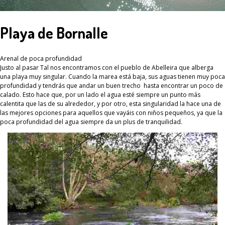
Playa de Bornalle
Arenal de poca profundidad
Justo al pasar Tal nos encontramos con el pueblo de Abelleira que alberga
una playa muy singular. Cuando la marea está baja, sus aguas tienen muy poca
profundidad y tendrás que andar un buen trecho hasta encontrar un poco de
calado. Esto hace que, por un lado el agua esté siempre un punto más
calentita que las de su alrededor, y por otro, esta singularidad la hace una de
las mejores opciones para aquellos que vayáis con niños pequeños, ya que la
poca profundidad del agua siempre da un plus de tranquilidad.