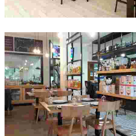
Restaurante Pepe do Coxo
Mariscos, pescados y tapas