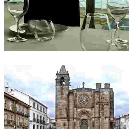
Restaurante Ríos
Pescados y mariscos de la ría