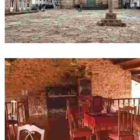
Noia
Villa medieval