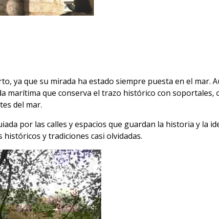
erto, ya que su mirada ha estado siempre puesta en el mar. 
 marítima que conserva el trazo histórico con soportales, ca
tes del mar.
ada por las calles y espacios que guardan la historia y la i
istóricos y tradiciones casi olvidadas.