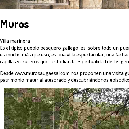
Muros
Villa marinera
Es el típico pueblo pesquero gallego, es, sobre todo un pu
es mucho más que eso, es una villa espectacular, una fachada
capillas y cruceros que custodian la espiritualidad de las gen
Desde
www.murosaugaesal.com
nos proponen una visita gui
patrimonio material atesorado y descubriéndonos episodios h