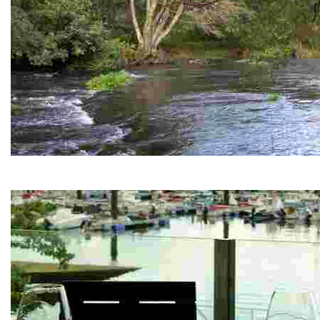
Ruta del Río Donas
Un paseo familiar cerca de nuestras cabañitas