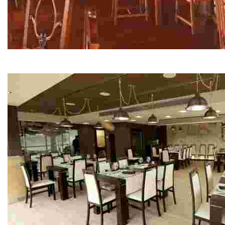
Restaurante Casa Roque
Cocina Casera