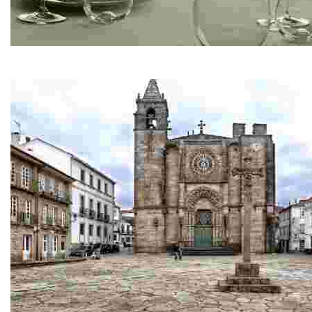
Restaurante Ríos
Pescados y mariscos de la ría