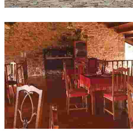
Noia
Villa medieval
Restaurante Casa Roque