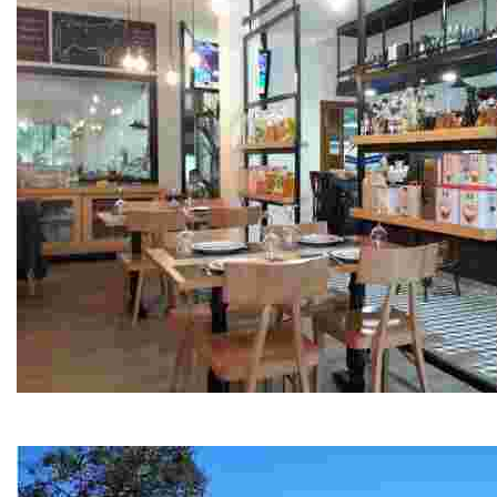
Restaurante Areal
Carnes a la brasa