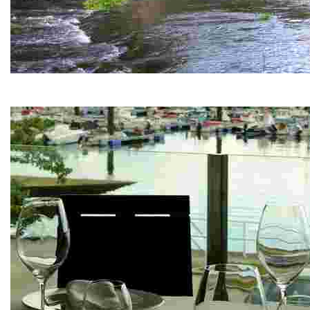
Ruta del Río Donas
Un paseo familiar cerca de nuestras cabañitas