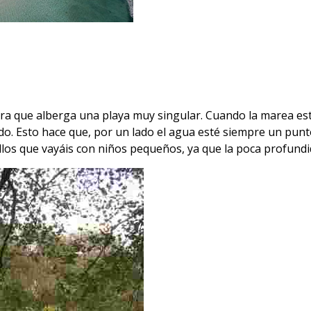
ira que alberga una playa muy singular. Cuando la marea es
. Esto hace que, por un lado el agua esté siempre un punto 
llos que vayáis con niños pequeños, ya que la poca profundi