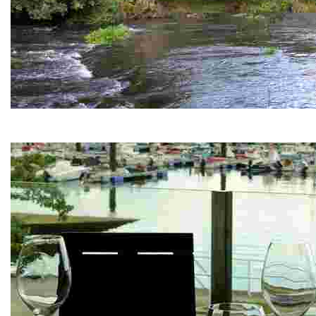
Ruta del Río Donas
Un paseo familiar cerca de nuestras cabañitas