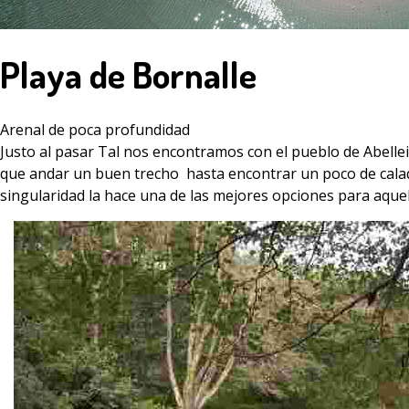
Playa de Bornalle
Arenal de poca profundidad
Justo al pasar Tal nos encontramos con el pueblo de Abelle
que andar un buen trecho hasta encontrar un poco de calado
singularidad la hace una de las mejores opciones para aque