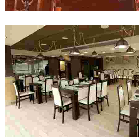
Restaurante Casa Roque
Cocina Casera