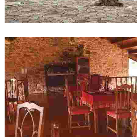
Noia
Villa medieval