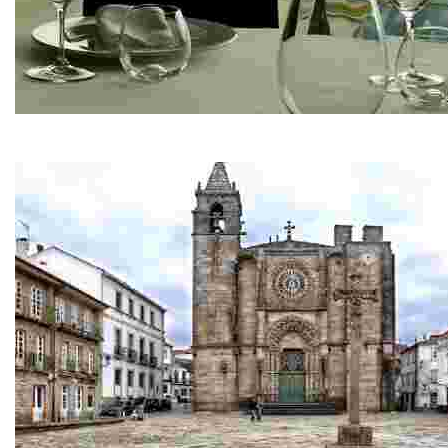
Restaurante Ríos
Pescados y mariscos de la ría