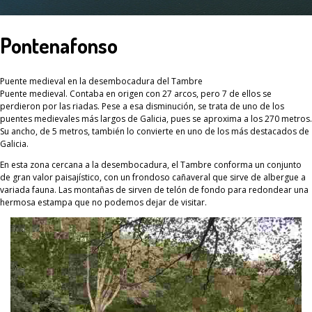
Pontenafonso
Puente medieval en la desembocadura del Tambre
Puente medieval. Contaba en origen con 27 arcos, pero 7 de ellos se
perdieron por las riadas. Pese a esa disminución, se trata de uno de los
puentes medievales más largos de Galicia, pues se aproxima a los 270 metros.
Su ancho, de 5 metros, también lo convierte en uno de los más destacados de
Galicia.
En esta zona cercana a la desembocadura, el Tambre conforma un conjunto
de gran valor paisajístico, con un frondoso cañaveral que sirve de albergue a
variada fauna. Las montañas de sirven de telón de fondo para redondear una
hermosa estampa que no podemos dejar de visitar.