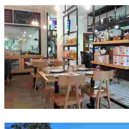
Mariscos, pescados y tapas
Restaurante Areal
Carnes a la brasa