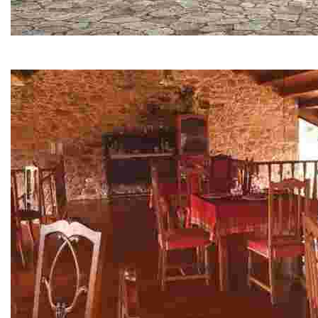
Noia
Villa medieval