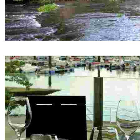
Ruta del Río Donas
Un paseo familiar cerca de nuestras cabañitas