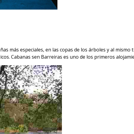
as más especiales, en las copas de los árboles y al mismo t
os. Cabanas sen Barreiras es uno de los primeros alojamien