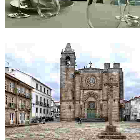
Restaurante Ríos
Pescados y mariscos de la ría