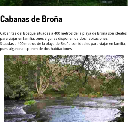
Cabanas de Broña
Cabañitas del Bosque situadas a 400 metros de la playa de Broña son ideales
para viajar en familia, pues algunas disponen de dos habitaciones.
Situadas a 400 metros de la playa de Broña son ideales para viajar en familia,
pues algunas disponen de dos habitaciones.
Ruta del Río Donas