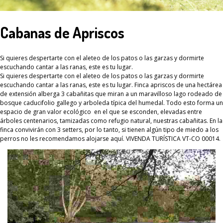
Cabanas de Apriscos
Si quieres despertarte con el aleteo de los patos o las garzas y dormirte
escuchando cantar a las ranas, este es tu lugar.
Si quieres despertarte con el aleteo de los patos o las garzas y dormirte
escuchando cantar a las ranas, este es tu lugar. Finca apriscos de una hectárea
de extensión alberga 3 cabañitas que miran a un maravilloso lago rodeado de
bosque caducifolio gallego y arboleda típica del humedal. Todo esto forma un
espacio de gran valor ecológico en el que se esconden, elevadas entre
árboles centenarios, tamizadas como refugio natural, nuestras cabañitas. En la
finca convivirán con 3 setters, por lo tanto, si tienen algún tipo de miedo a los
perros no les recomendamos alojarse aquí. VIVENDA TURÍSTICA VT-CO 00014.