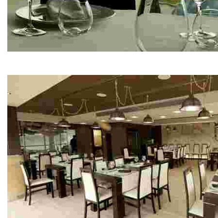
Restaurante Ríos
Pescados y mariscos de la ría