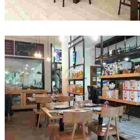
Restaurante Pepe do Coxo
Mariscos, pescados y tapas