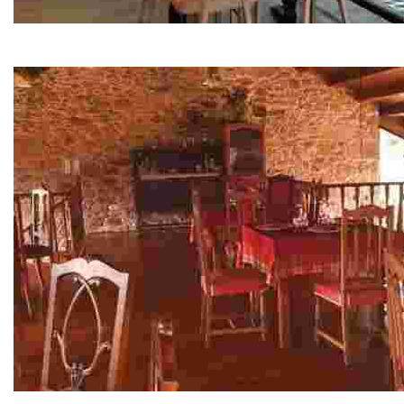
Restaurante Areal
Carnes a la brasa
Restaurante Casa Roque