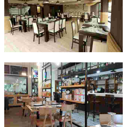
Restaurante Pepe do Coxo
Mariscos, pescados y tapas