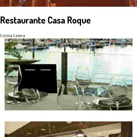
Restaurante Casa Roque
Cocina Casera
Restaurante Ríos
Pescados y mariscos de la ría