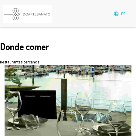
ES
Donde comer
Restaurantes cercanos