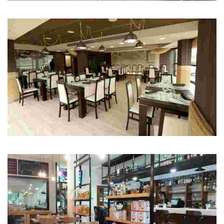
Restaurante Ríos
Pescados y mariscos de la ría
Restaurante Pepe do Coxo
Mariscos, pescados y tapas